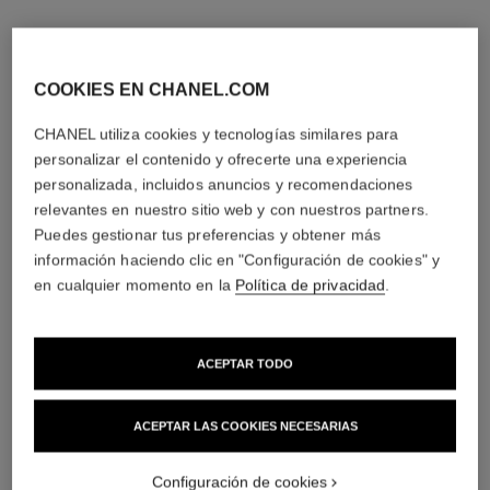
COOKIES EN CHANEL.COM
CHANEL utiliza cookies y tecnologías similares para
personalizar el contenido y ofrecerte una experiencia
personalizada, incluidos anuncios y recomendaciones
relevantes en nuestro sitio web y con nuestros partners.
Puedes gestionar tus preferencias y obtener más
información haciendo clic en "Configuración de cookies" y
en cualquier momento en la
Política de privacidad
.
ACEPTAR TODO
ACEPTAR LAS COOKIES NECESARIAS
Configuración de cookies