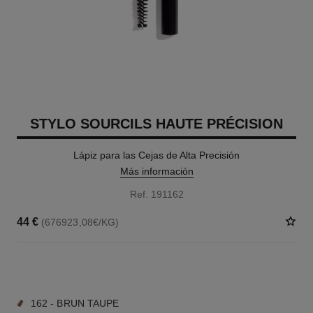
STYLO SOURCILS HAUTE PRÉCISION
Lápiz para las Cejas de Alta Precisión
Más información
Ref. 191162
44 €
(676923,08€/KG)
9 TONOS DISPONIBLES
162 - BRUN TAUPE