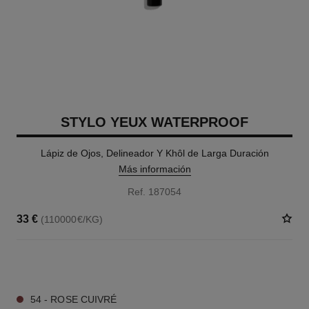
STYLO YEUX WATERPROOF
Lápiz de Ojos, Delineador Y Khôl de Larga Duración
Más información
Ref. 187054
33 €
(110000€/KG)
15 TONOS DISPONIBLES
54 - ROSE CUIVRÉ