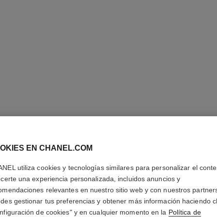
OKIES EN CHANEL.COM
STYLO Y
NEL utiliza cookies y tecnologías similares para personalizar el conte
Lápiz de Ojos, De
ecerte una experiencia personalizada, incluidos anuncios y
Más información
omendaciones relevantes en nuestro sitio web y con nuestros partner
des gestionar tus preferencias y obtener más información haciendo cl
Ref. 187028
nfiguración de cookies" y en cualquier momento en la
Política de