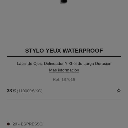
STYLO YEUX WATERPROOF
Lápiz de Ojos, Delineador Y Khôl de Larga Duración
Más información
Ref. 187016
33 €
(110000€/KG)
15 TONOS DISPONIBLES
20 - ESPRESSO