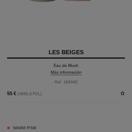
LES BEIGES
Eau de Blush
Más información
Ref. 184940
55 €
(3666,67€/L)
4 TONOS DISPONIBLES
WARM PINK