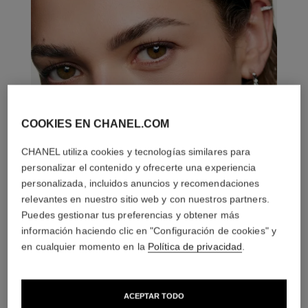
COOKIES EN CHANEL.COM
CHANEL utiliza cookies y tecnologías similares para
personalizar el contenido y ofrecerte una experiencia
personalizada, incluidos anuncios y recomendaciones
relevantes en nuestro sitio web y con nuestros partners.
Puedes gestionar tus preferencias y obtener más
información haciendo clic en "Configuración de cookies" y
en cualquier momento en la
Política de privacidad
.
LA COMBINACIÓN PERFECTA
ACEPTAR TODO