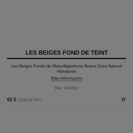
LES BEIGES FOND DE TEINT
Les Beiges Fondo de Maquillajeefecto Buena Cara Natural
Hidratante
Más información
Ref. 184802
62 €
(2066,67€/L)
42 TONOS DISPONIBLES