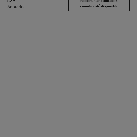
62 €
recibir una notificación
Agotado
cuando esté disponible