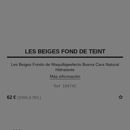
LES BEIGES FOND DE TEINT
Les Beiges Fondo de Maquillajeefecto Buena Cara Natural
Hidratante
Más información
Ref. 184742
62 €
(2066,67€/L)
42 TONOS DISPONIBLES