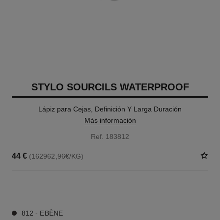
STYLO SOURCILS WATERPROOF
Lápiz para Cejas, Definición Y Larga Duración
Más información
Ref. 183812
44 €
(162962,96€/KG)
9 TONOS DISPONIBLES
812 - EBÈNE