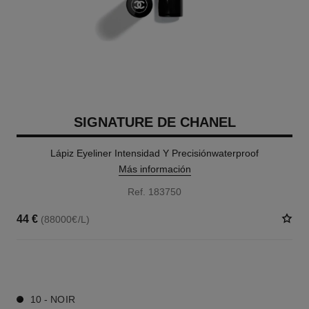
SIGNATURE DE CHANEL
Lápiz Eyeliner Intensidad Y Precisiónwaterproof
Más información
Ref. 183750
44 €
(88000€/L)
1 TONOS DISPONIBLES
10 - NOIR