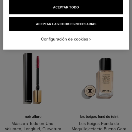
ACEPTAR TODO
LA COMBINACIÓN PERFECTA
ACEPTAR LAS COOKIES NECESARIAS
Configuración de cookies
noir allure
les beiges fond de teint
Máscara Todo en Uno:
Les Beiges Fondo de
Volumen, Longitud, Curvatura
Maquillajeefecto Buena Cara