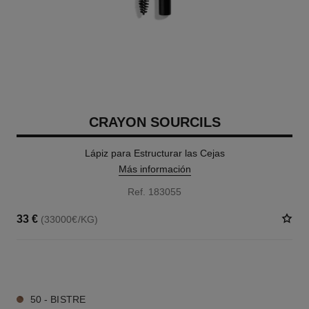
CRAYON SOURCILS
Lápiz para Estructurar las Cejas
Más información
Ref. 183055
33 €
(33000€/KG)
6 TONOS DISPONIBLES
50 - BISTRE