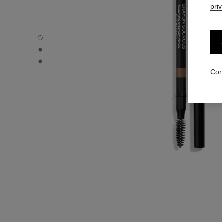
pri
CRAYON SOURCILS - Vista por defecto
CRAYON SOURCILS - Vista alternativa 1
CRAYON SOURCILS - Vista de la textura básica
Con