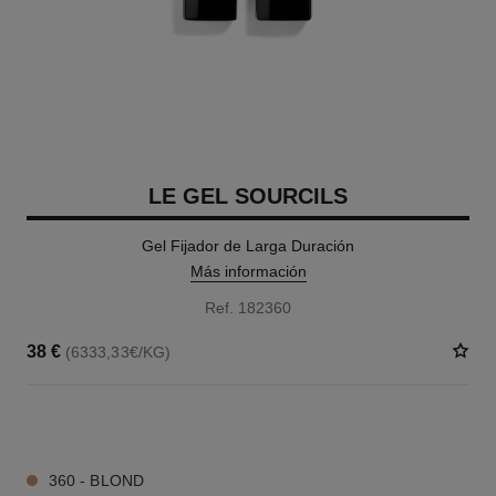
LE GEL SOURCILS
Gel Fijador de Larga Duración
Más información
Ref. 182360
38 €
(6333,33€/KG)
3 TONOS DISPONIBLES
360 - BLOND