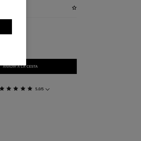
)
BLES
AÑADIR A LA CESTA
5.0/5