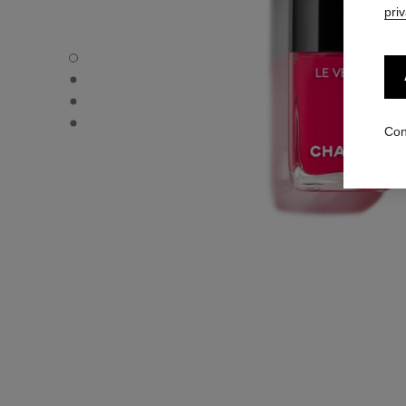
pri
LE VERNIS - Vista por defecto
LE VERNIS - Vista alternativa 1
LE VERNIS - Vista alternativa 2
LE VERNIS - Vista de la textura básica
Con