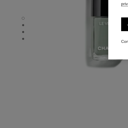
pri
LE VERNIS - Vista por defecto
LE VERNIS - Vista alternativa 1
LE VERNIS - Vista alternativa 2
LE VERNIS - Vista de la textura básica
Con