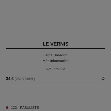
LE VERNIS
Larga Duración
Más información
Ref. 179123
34 €
(2615,38€/L)
34 TONOS DISPONIBLES
123 - FABULISTE