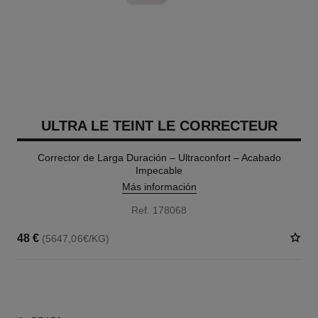
ULTRA LE TEINT LE CORRECTEUR
Corrector de Larga Duración – Ultraconfort – Acabado
Impecable
Más información
Ref. 178068
48 €
(5647,06€/KG)
28 TONOS DISPONIBLES