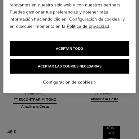
relevantes en nuestro sitio web y con nuestros partners.
Puedes gestionar tus preferencias y obtener más
información haciendo clic en "Configuración de cookies" y
en cualquier momento en la
Política de privacidad
.
ACEPTAR TODO
ultra le teint fluide
poudre universelle libre
ACEPTAR LAS COOKIES NECESARIAS
Larga Duración –
Polvos Sueltos Acabado
Ultraconfortable – Acabado
Natural. Formato Viaje
Configuración de cookies
Ref. 146314
Perfecto
Ref. 132726
35 tonos disponibles
10 tonos disponibles
62 €
66 €
(2066,67€/L)
(11000€/Kg)
Añadir a la Cesta
ENCONTRAR MI TONO
Añadir a la Cesta
añadir
48 €
a la
cesta