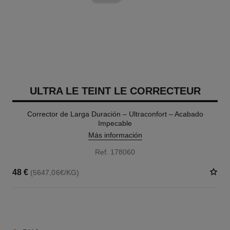
ULTRA LE TEINT LE CORRECTEUR
Corrector de Larga Duración – Ultraconfort – Acabado
Impecable
Más información
Ref. 178060
48 €
(5647,06€/KG)
28 TONOS DISPONIBLES