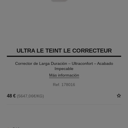
ULTRA LE TEINT LE CORRECTEUR
Corrector de Larga Duración – Ultraconfort – Acabado
Impecable
Más información
Ref. 178016
48 €
(5647,06€/KG)
28 TONOS DISPONIBLES