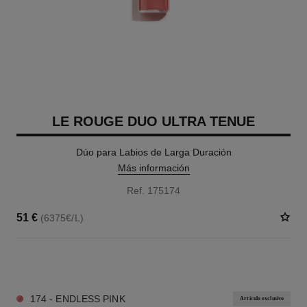
LE ROUGE DUO ULTRA TENUE
Dúo para Labios de Larga Duración
Más información
Ref. 175174
51 €
(6375€/L)
21 TONOS DISPONIBLES
174 - ENDLESS PINK
Artículo exclusivo