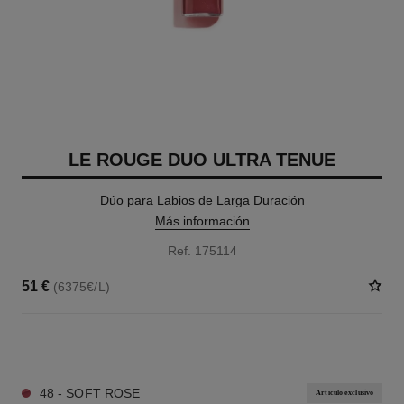
LE ROUGE DUO ULTRA TENUE
Dúo para Labios de Larga Duración
Más información
Ref. 175114
51 €
(6375€/L)
21 TONOS DISPONIBLES
48 - SOFT ROSE
Artículo exclusivo