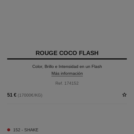
ROUGE COCO FLASH
Color, Brillo e Intensidad en un Flash
Más información
Ref. 174152
51 €
(17000€/KG)
32 TONOS DISPONIBLES
152 - SHAKE