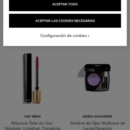
ACEPTAR TODO
LA COMBINACIÓN PERFECTA
ACEPTAR LAS COOKIES NECESARIAS
Configuración de cookies
noir allure
ombre essentielle
Máscara Todo en Uno:
Sombra de Ojos Multiusos de
Volumen, Longitud, Curvatura
Larga Duración