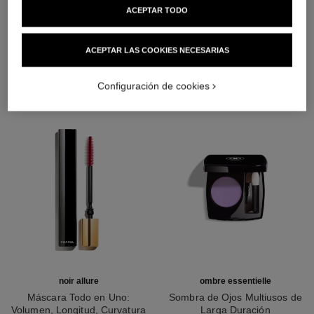
ACEPTAR TODO
LA COMBINACIÓN PERFECTA
ACEPTAR LAS COOKIES NECESARIAS
Configuración de cookies
noir allure
ombre essentielle
Máscara Todo en Uno:
Sombra de Ojos Multiusos de
Volumen, Longitud, Curvatura
Larga Duración