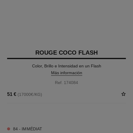
ROUGE COCO FLASH
Color, Brillo e Intensidad en un Flash
Más información
Ref. 174084
51 €
(17000€/KG)
32 TONOS DISPONIBLES
84 - IMMÉDIAT