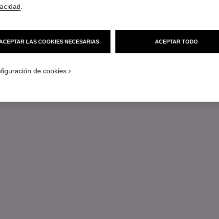
vacidad
.
ACEPTAR LAS COOKIES NECESARIAS
ACEPTAR TODO
figuración de cookies