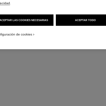
vacidad
.
ACEPTAR LAS COOKIES NECESARIAS
ACEPTAR TODO
figuración de cookies