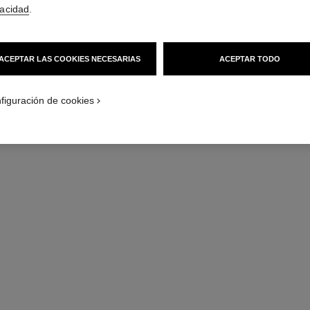
vacidad
.
ACEPTAR LAS COOKIES NECESARIAS
ACEPTAR TODO
figuración de cookies