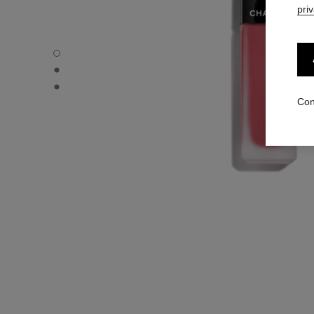
pri
ROUGE ALLURE LIQUID VELVET - Vista por defecto
ROUGE ALLURE LIQUID VELVET - Vista alternativa 1
ROUGE ALLURE LIQUID VELVET - Vista de la textura bási
Con