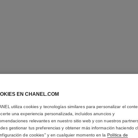
ROUGE A
OKIES EN CHANEL.COM
VELVET
NEL utiliza cookies y tecnologías similares para personalizar el conte
ecerte una experiencia personalizada, incluidos anuncios y
Barra de Labios L
omendaciones relevantes en nuestro sitio web y con nuestros partner
Duración
des gestionar tus preferencias y obtener más información haciendo cl
Más información
nfiguración de cookies" y en cualquier momento en la
Política de