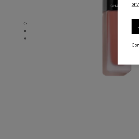
pri
ROUGE ALLURE LIQUID VELVET - Vista por defecto
ROUGE ALLURE LIQUID VELVET - Vista alternativa 1
ROUGE ALLURE LIQUID VELVET - Vista de la textura bási
Con