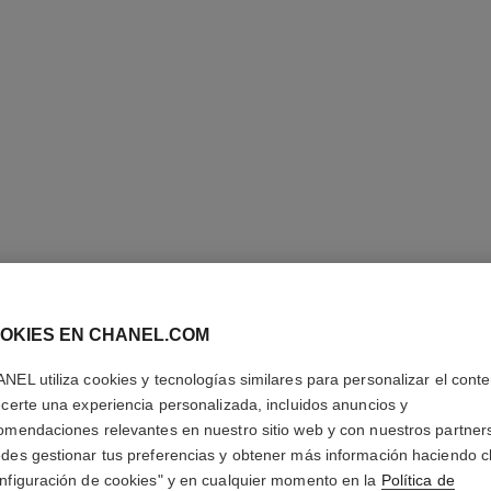
ROUGE A
OKIES EN CHANEL.COM
VELVET
NEL utiliza cookies y tecnologías similares para personalizar el conte
ecerte una experiencia personalizada, incluidos anuncios y
Barra de Labios L
omendaciones relevantes en nuestro sitio web y con nuestros partner
Duración
des gestionar tus preferencias y obtener más información haciendo cl
Más información
nfiguración de cookies" y en cualquier momento en la
Política de