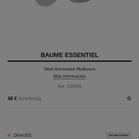
BAUME ESSENTIEL
Stick Iluminador Multiusos
Más información
Ref. 169055
46 €
(5750€/KG)
8 TONOS DISPONIBLES
DRAGÉE
Artículo exclusivo