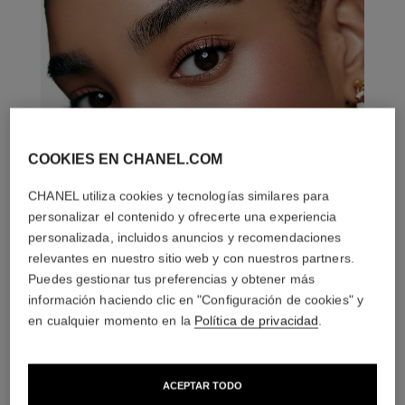
COOKIES EN CHANEL.COM
CHANEL utiliza cookies y tecnologías similares para
personalizar el contenido y ofrecerte una experiencia
personalizada, incluidos anuncios y recomendaciones
relevantes en nuestro sitio web y con nuestros partners.
Puedes gestionar tus preferencias y obtener más
información haciendo clic en "Configuración de cookies" y
en cualquier momento en la
Política de privacidad
.
LA COMBINACIÓN PERFECTA
ACEPTAR TODO