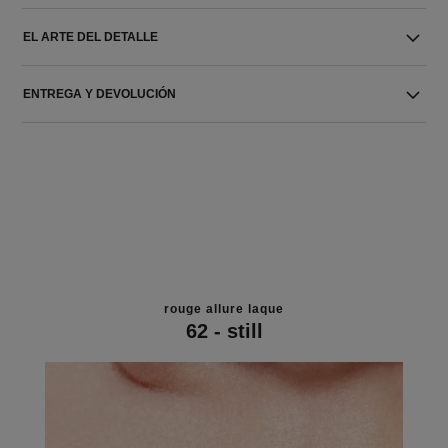
EL ARTE DEL DETALLE
ENTREGA Y DEVOLUCIÓN
rouge allure laque
62 - still