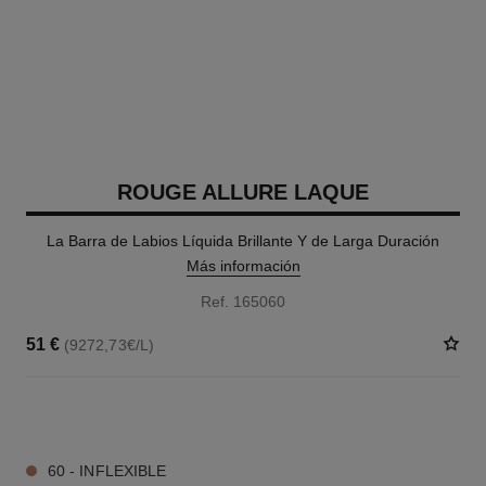
ROUGE ALLURE LAQUE
La Barra de Labios Líquida Brillante Y de Larga Duración
Más información
Ref. 165060
51 €
(9272,73€/L)
18 TONOS DISPONIBLES
60 - INFLEXIBLE