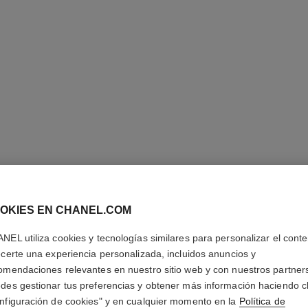
OKIES EN CHANEL.COM
LES 4 O
NEL utiliza cookies y tecnologías similares para personalizar el conte
Sombras de Ojos E
ecerte una experiencia personalizada, incluidos anuncios y
Más información
omendaciones relevantes en nuestro sitio web y con nuestros partner
des gestionar tus preferencias y obtener más información haciendo cl
Ref. 164362
nfiguración de cookies" y en cualquier momento en la
Política de