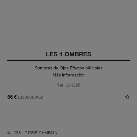
LES 4 OMBRES
Sombras de Ojos Efectos Múltiples
Más información
Ref. 164228
66 €
(33000€/KG)
11 TONOS DISPONIBLES
228 - TISSÉ CAMBON