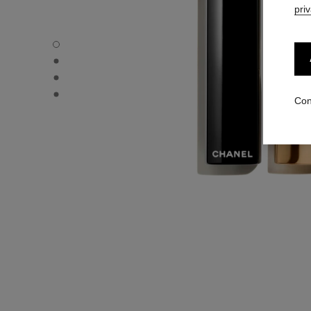
pri
ROUGE ALLURE L'EXTRAIT - Vista por defecto
ROUGE ALLURE L'EXTRAIT - Vista alternativa 1
ROUGE ALLURE L'EXTRAIT - Vista alternativa 2
ROUGE ALLURE L'EXTRAIT - Vista de la textura básica
Con