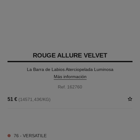
ROUGE ALLURE VELVET
La Barra de Labios Aterciopelada Luminosa
Más información
Ref. 162760
51 €
(14571,43€/KG)
20 TONOS DISPONIBLES
76 - VERSATILE