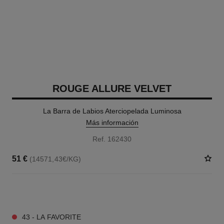
ROUGE ALLURE VELVET
La Barra de Labios Aterciopelada Luminosa
Más información
Ref. 162430
51 €
(14571,43€/KG)
20 TONOS DISPONIBLES
43 - LA FAVORITE