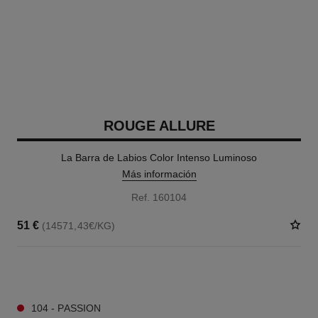
ROUGE ALLURE
La Barra de Labios Color Intenso Luminoso
Más información
Ref. 160104
51 €
(14571,43€/KG)
14 TONOS DISPONIBLES
104 - PASSION