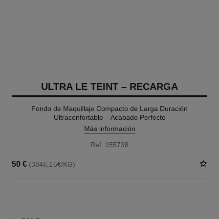
ULTRA LE TEINT – RECARGA
Fondo de Maquillaje Compacto de Larga Duración
Ultraconfortable – Acabado Perfecto
Más información
Ref. 155738
50 €
(3846,15€/KG)
13 TONOS DISPONIBLES