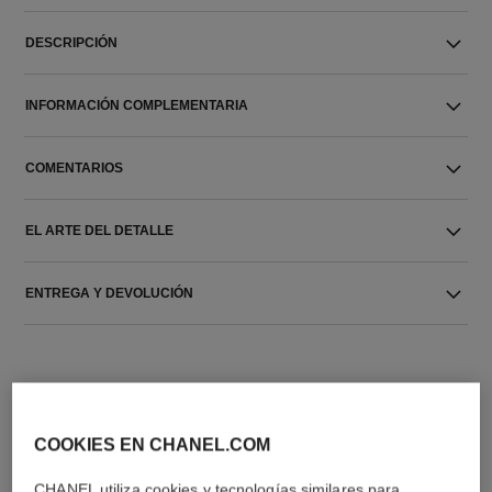
DESCRIPCIÓN
INFORMACIÓN COMPLEMENTARIA
COMENTARIOS
EL ARTE DEL DETALLE
ENTREGA Y DEVOLUCIÓN
COOKIES EN CHANEL.COM
CHANEL utiliza cookies y tecnologías similares para