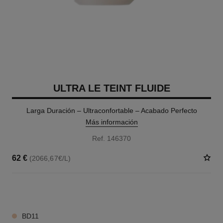
ULTRA LE TEINT FLUIDE
Larga Duración – Ultraconfortable – Acabado Perfecto
Más información
Ref. 146370
62 €
(2066,67€/L)
35 TONOS DISPONIBLES
BD11