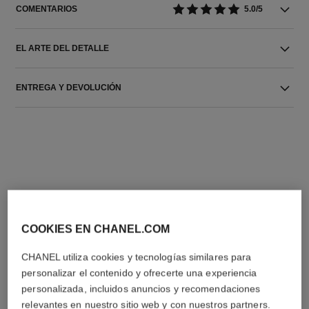
COMENTARIOS
5.0/5
EL ARTE DEL DETALLE
ENTREGA Y DEVOLUCIÓN
LA COMBINACIÓN PERFECTA
COOKIES EN CHANEL.COM
CHANEL utiliza cookies y tecnologías similares para
personalizar el contenido y ofrecerte una experiencia
personalizada, incluidos anuncios y recomendaciones
relevantes en nuestro sitio web y con nuestros partners.