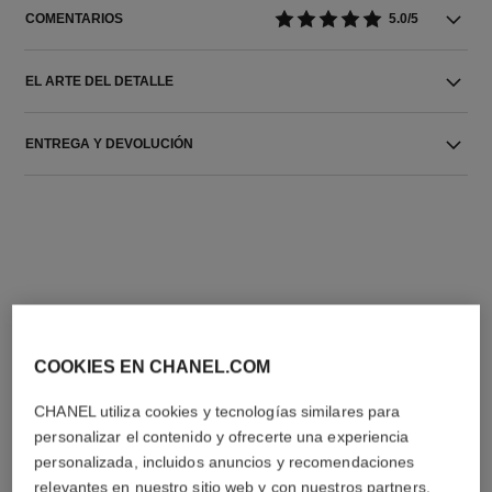
COMENTARIOS
5.0/5
EL ARTE DEL DETALLE
ENTREGA Y DEVOLUCIÓN
LA COMBINACIÓN PERFECTA
COOKIES EN CHANEL.COM
CHANEL utiliza cookies y tecnologías similares para
personalizar el contenido y ofrecerte una experiencia
personalizada, incluidos anuncios y recomendaciones
relevantes en nuestro sitio web y con nuestros partners.