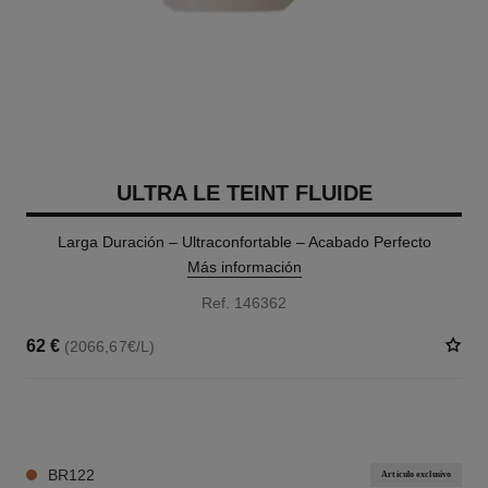
ULTRA LE TEINT FLUIDE
Larga Duración – Ultraconfortable – Acabado Perfecto
Más información
Ref. 146362
62 €
(2066,67€/L)
35 TONOS DISPONIBLES
BR122
Artículo exclusivo