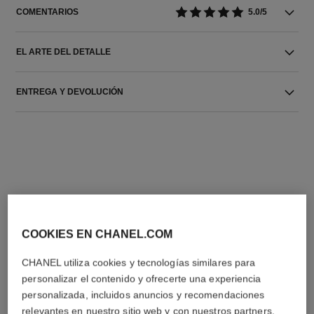
COMENTARIOS
5.0/5
EL ARTE DEL DETALLE
ENTREGA Y DEVOLUCIÓN
LA COMBINACIÓN PERFECTA
COOKIES EN CHANEL.COM
CHANEL utiliza cookies y tecnologías similares para
personalizar el contenido y ofrecerte una experiencia
personalizada, incluidos anuncios y recomendaciones
relevantes en nuestro sitio web y con nuestros partners.