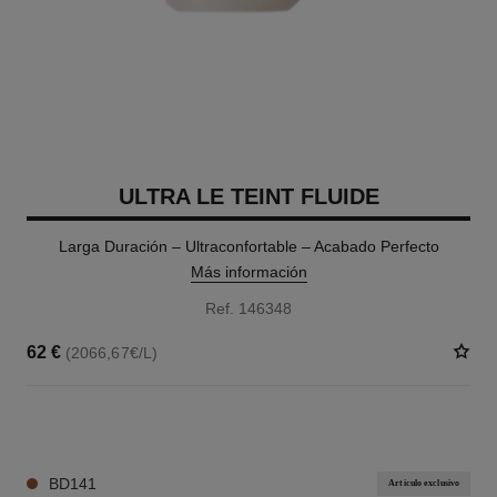
ULTRA LE TEINT FLUIDE
Larga Duración – Ultraconfortable – Acabado Perfecto
Más información
Ref. 146348
62 €
(2066,67€/L)
35 TONOS DISPONIBLES
BD141
Artículo exclusivo