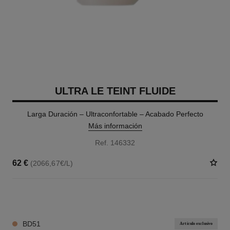
ULTRA LE TEINT FLUIDE
Larga Duración – Ultraconfortable – Acabado Perfecto
Más información
Ref. 146332
62 €
(2066,67€/L)
35 TONOS DISPONIBLES
BD51
Artículo exclusivo