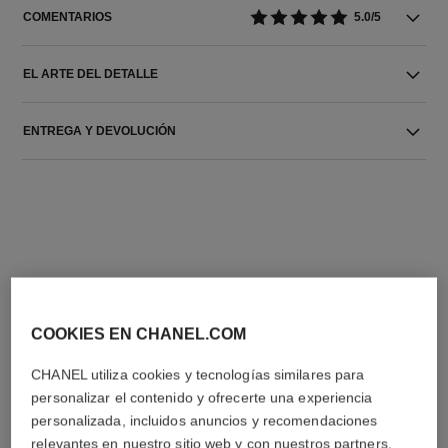
COMENTARIOS
5.0/5
EL ARTE DEL DETALLE
ENTREGA Y DEVOLUCIÓN
LA COMBINACIÓN PERFECTA
COOKIES EN CHANEL.COM
CHANEL utiliza cookies y tecnologías similares para
personalizar el contenido y ofrecerte una experiencia
personalizada, incluidos anuncios y recomendaciones
relevantes en nuestro sitio web y con nuestros partners.