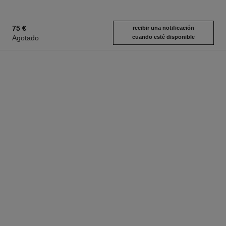
75 €
recibir una notificación
Agotado
cuando esté disponible