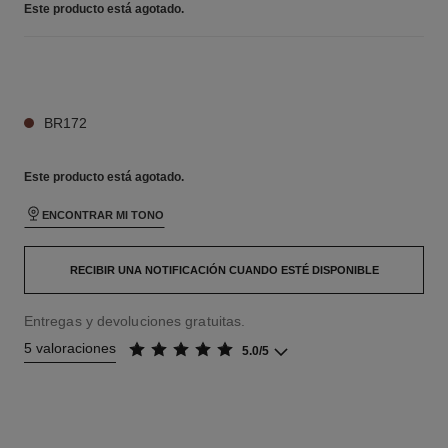
Este producto está
agotado.
26 TONOS DISPONIBLES
BR172
Este producto está
agotado.
ENCONTRAR MI TONO
RECIBIR UNA NOTIFICACIÓN CUANDO ESTÉ DISPONIBLE
Entregas y devoluciones gratuitas.
5 valoraciones
5.0/5