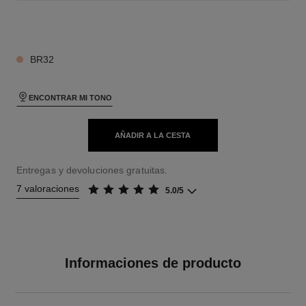
26 TONOS DISPONIBLES
BR32
ENCONTRAR MI TONO
AÑADIR A LA CESTA
Entregas y devoluciones gratuitas.
7 valoraciones
5.0/5
Informaciones de producto