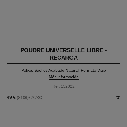
POUDRE UNIVERSELLE LIBRE -
RECARGA
Polvos Sueltos Acabado Natural. Formato Viaje
Más información
Ref. 132822
49 €
(8166,67€/KG)
10 TONOS DISPONIBLES