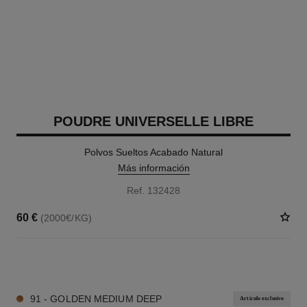
POUDRE UNIVERSELLE LIBRE
Polvos Sueltos Acabado Natural
Más información
Ref. 132428
60 €
(2000€/KG)
10 TONOS DISPONIBLES
91 - GOLDEN MEDIUM DEEP
Artículo exclusivo