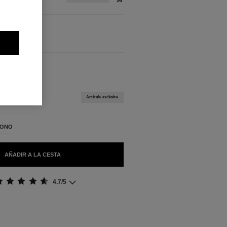
BLES
Artículo exclusivo
TONO
AÑADIR A LA CESTA
4.7/5