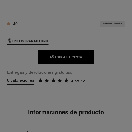
10 TONOS DISPONIBLES
40
Artículo exclusivo
ENCONTRAR MI TONO
AÑADIR A LA CESTA
Entregas y devoluciones gratuitas.
8 valoraciones
4.7/5
Informaciones de producto