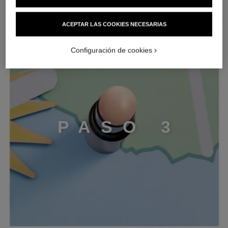
ACEPTAR LAS COOKIES NECESARIAS
PASO 3
Configuración de cookies
P
A
S
O
3